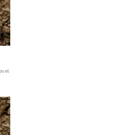
es et