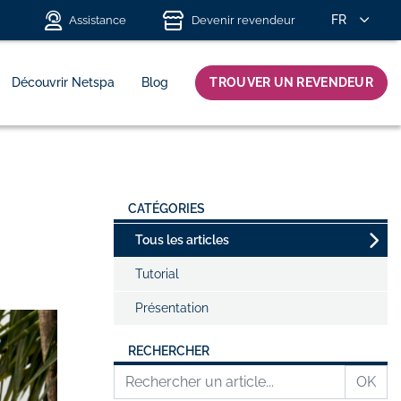
FR
Assistance
Devenir revendeur
Découvrir Netspa
Blog
TROUVER UN REVENDEUR
CATÉGORIES
Tous les articles
Tutorial
Présentation
RECHERCHER
OK