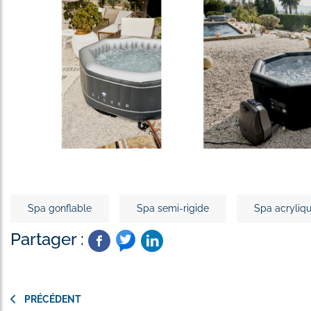
Spa gonflable
Spa semi-rigide
Spa acryliq
Partager :
PRÉCÉDENT