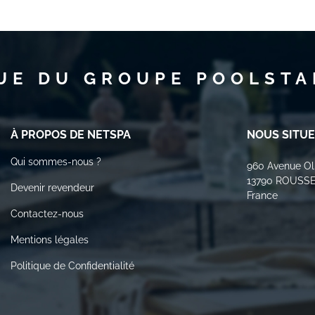
UE DU GROUPE POOLSTA
À PROPOS DE NETSPA
NOUS SITU
Qui sommes-nous ?
960 Avenue Oli
13790 ROUSS
Devenir revendeur
France
Contactez-nous
Mentions légales
Politique de Confidentialité