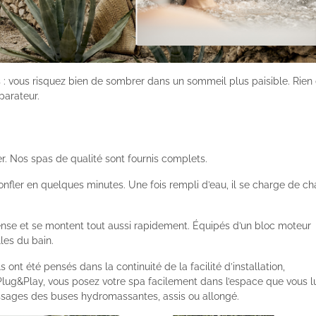
s : vous risquez bien de sombrer dans un sommeil plus paisible. Rien
parateur.
er. Nos spas de qualité sont fournis complets.
onfler en quelques minutes. Une fois rempli d’eau, il se charge de ch
se et se montent tout aussi rapidement. Équipés d’un bloc moteur
lles du bain.
Ils ont été pensés dans la continuité de la facilité d’installation,
lug&Play, vous posez votre spa facilement dans l’espace que vous l
assages des buses hydromassantes, assis ou allongé.