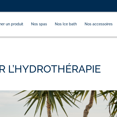
er un produit
Nos spas
Nos Ice bath
Nos accessoires
R L’HYDROTHÉRAPIE