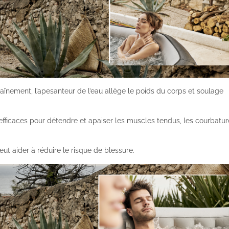
înement, l’apesanteur de l’eau allège le poids du corps et soulage
efficaces pour détendre et apaiser les muscles tendus, les courbatur
ut aider à réduire le risque de blessure.