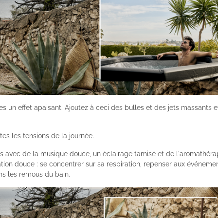
s un effet apaisant. Ajoutez à ceci des bulles et des jets massants e
es les tensions de la journée.
ress avec de la musique douce, un éclairage tamisé et de l'aromathéra
ion douce : se concentrer sur sa respiration, repenser aux événeme
ans les remous du bain.