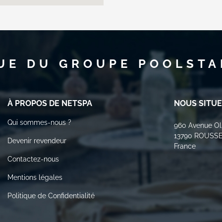
UE DU GROUPE POOLSTA
À PROPOS DE NETSPA
NOUS SITU
Qui sommes-nous ?
960 Avenue Oli
13790 ROUSS
Devenir revendeur
France
Contactez-nous
Mentions légales
Politique de Confidentialité