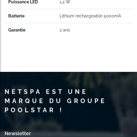
Puissance LED
1,2 W
Batterie
Lithium rechargeable 5000mA
Garantie
2 ans
NETSPA EST UNE
MARQUE DU GROUPE
POOLSTAR !
Newsletter