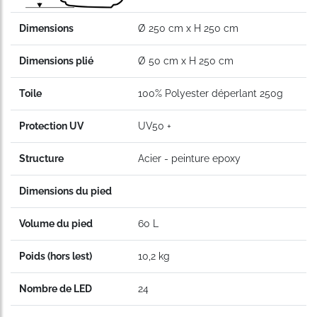
Dimensions
Ø 250 cm x H 250 cm
Dimensions plié
Ø 50 cm x H 250 cm
Toile
100% Polyester déperlant 250g
Protection UV
UV50 +
Structure
Acier - peinture epoxy
Dimensions du pied
Volume du pied
60 L
Poids (hors lest)
10,2 kg
Nombre de LED
24