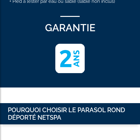
+ Pied à lester par eau ou sable (sable non inclus)
GARANTIE
POURQUOI CHOISIR LE PARASOL ROND
DÉPORTÉ NETSPA