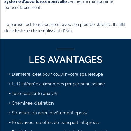
système d’ouverture à manivelle
permet de manipuler le
parasol facilement.
Le parasol est fourni complet avec son pied de stabilité. Il suffit
de le lester en le remplissant d’eau.
LES AVANTAGES
+ Diamètre idéal pour couvrir votre spa NetSpa
+ LED intégrées alimentées par panneau solaire
+ Toile résistante aux UV
+ Cheminée d'aération
+ Structure en acier, revêtement epoxy
+ Pieds avec roulettes de transport intégrées