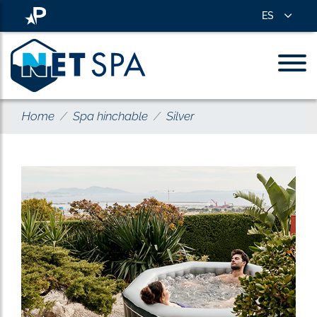
ES
Home
Spa hinchable
Silver