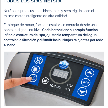
TODOS LOS SPAS NETSPA
NetSpa equipa sus spas hinchables y semirrígidos con el
mismo motor inteligente de alta calidad.
El bloque de motor, fácil de instalar, se controla desde una
pantalla digital intuitiva.
Cada botón tiene su propia función:
inflar la estructura del spa, ajustar la temperatura del agua,
controlar la filtración y difundir las burbujas relajantes por todo
el baño
.