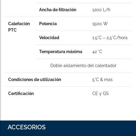
Ancha de filtración
1200 L/h
Calefación
Potencia
1500 W
PTC
Velocidad
1.5°C – 2,5°C/hora
Temperatura máxima
42 °C
Doble aislamiento del calentador
Condiciones de utilización
5°C & mas
Certificación
CE y GS
ACCESORIOS