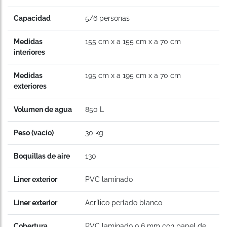
Capacidad
5/6 personas
Medidas
155 cm x a 155 cm x a 70 cm
interiores
Medidas
195 cm x a 195 cm x a 70 cm
exteriores
Volumen de agua
850 L
Peso (vacío)
30 kg
Boquillas de aire
130
Liner exterior
PVC laminado
Liner exterior
Acrílico perlado blanco
Cobertura
PVC laminado 0.6 mm con papel de