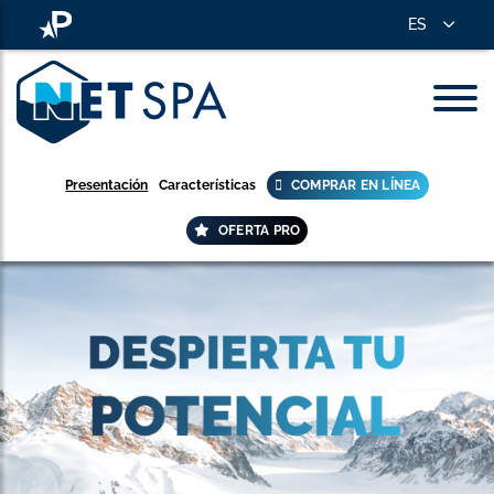
ES
Presentación
Características
COMPRAR EN LÍNEA
OFERTA PRO