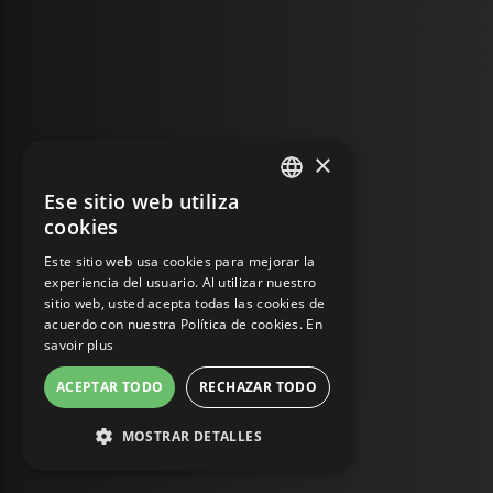
×
Ese sitio web utiliza
FRENCH
cookies
ENGLISH
Este sitio web usa cookies para mejorar la
experiencia del usuario. Al utilizar nuestro
GERMAN
sitio web, usted acepta todas las cookies de
ITALIAN
acuerdo con nuestra Política de cookies.
En
savoir plus
PORTUGUESE
ACEPTAR TODO
RECHAZAR TODO
SPANISH
MOSTRAR DETALLES